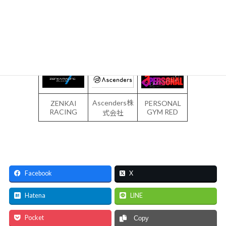
インドアゴ
新スタイルの
SPORTS
ルフスタジ
コインランド
BAR&CAFE
オ
リー
Ascenders株
ZENKAI
PERSONAL
RACING
GYM RED
式会社
Facebook
X
Hatena
LINE
Pocket
Copy