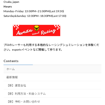
Osaka, japan
Hours
Monday–Friday: 13:00
PM
–21:00PM(Last 19:30)
Saturday&
Sunday
:
13:00
PM
–18:30PM(Last 17:00)
プロのレーサーも利用する本格的なレーシングシュミレーションを体験くだ
さい。esportsイベントなど開催して参ります。
Contents
ホーム
最新情報
【新】運営会社
【新】利用方法・料金システム
【新】予約・お問い合わせ